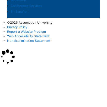
Conference Services
En Español
©2026 Assumption University
Privacy Policy
Report a Website Problem
Web Accessibility Statement
Nondiscrimination Statement
×
Search
SEARCH