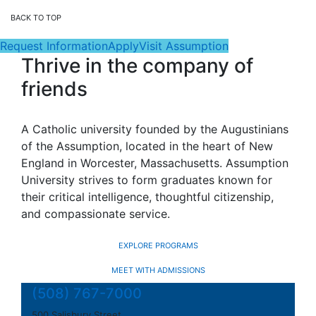
BACK TO TOP
Request Information
Apply
Visit Assumption
Thrive in the company of
friends
A Catholic university founded by the Augustinians
of the Assumption, located in the heart of New
England in Worcester, Massachusetts. Assumption
University strives to form graduates known for
their critical intelligence, thoughtful citizenship,
and compassionate service.
EXPLORE PROGRAMS
MEET WITH ADMISSIONS
(508) 767-7000
500 Salisbury Street,