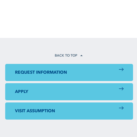
BACK TO TOP
REQUEST INFORMATION
APPLY
VISIT ASSUMPTION