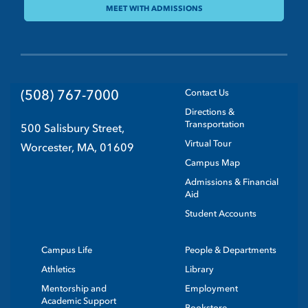
MEET WITH ADMISSIONS
(508) 767-7000
Contact Us
Directions &
Transportation
500 Salisbury Street,
Virtual Tour
Worcester, MA, 01609
Campus Map
Admissions & Financial
Aid
Student Accounts
Campus Life
People & Departments
Athletics
Library
Mentorship and
Employment
Academic Support
Bookstore