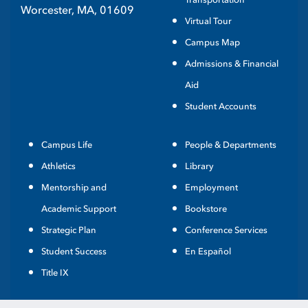
Worcester, MA, 01609
Virtual Tour
Campus Map
Admissions & Financial
Aid
Student Accounts
Campus Life
People & Departments
Athletics
Library
Mentorship and
Employment
Academic Support
Bookstore
Strategic Plan
Conference Services
Student Success
En Español
Title IX