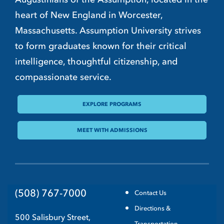
heart of New England in Worcester,
Massachusetts. Assumption University strives
to form graduates known for their critical
intelligence, thoughtful citizenship, and
compassionate service.
EXPLORE PROGRAMS
MEET WITH ADMISSIONS
(508) 767-7000
Contact Us
Directions &
500 Salisbury Street,
Transportation