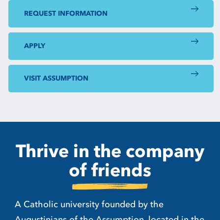
REQUEST INFORMATION
APPLY
VISIT ASSUMPTION
Thrive in the company
of
friends
A Catholic university founded by the
Augustinians of the Assumption, located in the