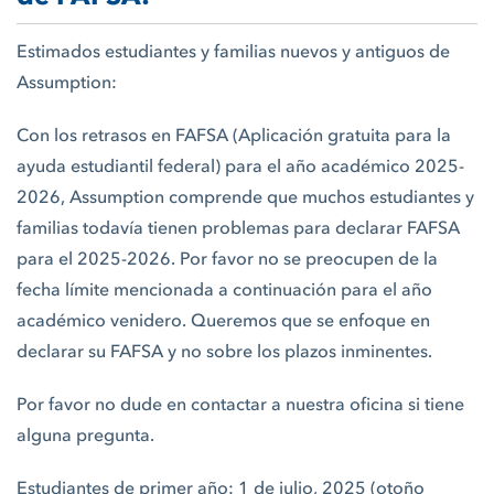
Estimados estudiantes y familias nuevos y antiguos de
Assumption:
Con los retrasos en FAFSA (Aplicación gratuita para la
ayuda estudiantil federal) para el año académico 2025-
2026, Assumption comprende que muchos estudiantes y
familias todavía tienen problemas para declarar FAFSA
para el 2025-2026. Por favor no se preocupen de la
fecha límite mencionada a continuación para el año
académico venidero. Queremos que se enfoque en
declarar su FAFSA y no sobre los plazos inminentes.
Por favor no dude en contactar a nuestra oficina si tiene
alguna pregunta.
Estudiantes de primer año: 1 de julio, 2025 (otoño